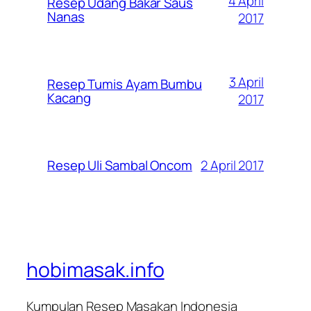
4 April
Resep Udang Bakar Saus
Nanas
2017
3 April
Resep Tumis Ayam Bumbu
Kacang
2017
2 April 2017
Resep Uli Sambal Oncom
hobimasak.info
Kumpulan Resep Masakan Indonesia