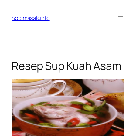
Skip
to
hobimasak.info
content
Resep Sup Kuah Asam