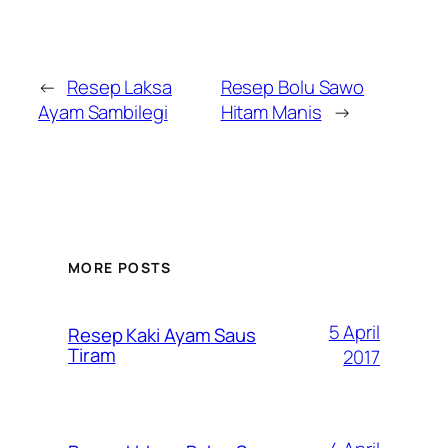
←
Resep Laksa
Resep Bolu Sawo
Ayam Sambilegi
Hitam Manis
→
MORE POSTS
5 April
Resep Kaki Ayam Saus
Tiram
2017