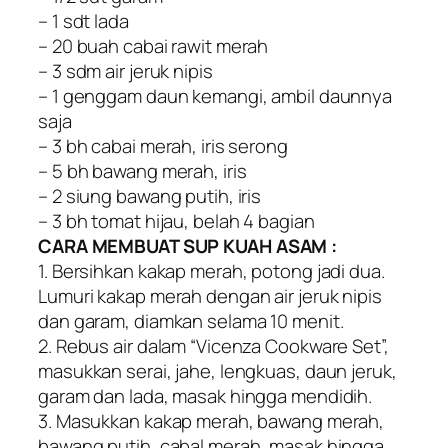
– 1 sdt lada
– 20 buah cabai rawit merah
– 3 sdm air jeruk nipis
– 1 genggam daun kemangi, ambil daunnya
saja
– 3 bh cabai merah, iris serong
– 5 bh bawang merah, iris
– 2 siung bawang putih, iris
– 3 bh tomat hijau, belah 4 bagian
CARA MEMBUAT SUP KUAH ASAM :
1. Bersihkan kakap merah, potong jadi dua.
Lumuri kakap merah dengan air jeruk nipis
dan garam, diamkan selama 10 menit.
2. Rebus air dalam “Vicenza Cookware Set”,
masukkan serai, jahe, lengkuas, daun jeruk,
garam dan lada, masak hingga mendidih.
3. Masukkan kakap merah, bawang merah,
bawang putih, cabal merah, masak hingga