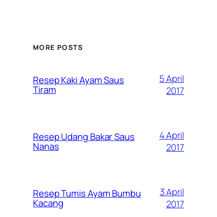
MORE POSTS
5 April
Resep Kaki Ayam Saus
Tiram
2017
4 April
Resep Udang Bakar Saus
Nanas
2017
3 April
Resep Tumis Ayam Bumbu
Kacang
2017