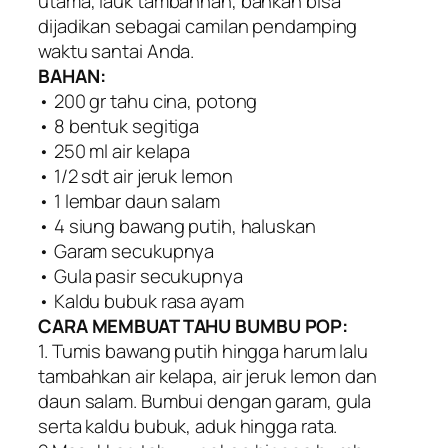
utama, lauk tambahhan, bahkan bisa
dijadikan sebagai camilan pendamping
waktu santai Anda.
BAHAN:
• 200 gr tahu cina, potong
• 8 bentuk segitiga
• 250 ml air kelapa
• 1/2 sdt air jeruk lemon
• 1 lembar daun salam
• 4 siung bawang putih, haluskan
• Garam secukupnya
• Gula pasir secukupnya
• Kaldu bubuk rasa ayam
CARA MEMBUAT TAHU BUMBU POP:
1. Tumis bawang putih hingga harum lalu
tambahkan air kelapa, air jeruk lemon dan
daun salam. Bumbui dengan garam, gula
serta kaldu bubuk, aduk hingga rata.