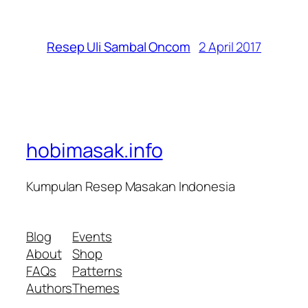
2 April 2017
Resep Uli Sambal Oncom
hobimasak.info
Kumpulan Resep Masakan Indonesia
Blog
Events
About
Shop
FAQs
Patterns
Authors
Themes