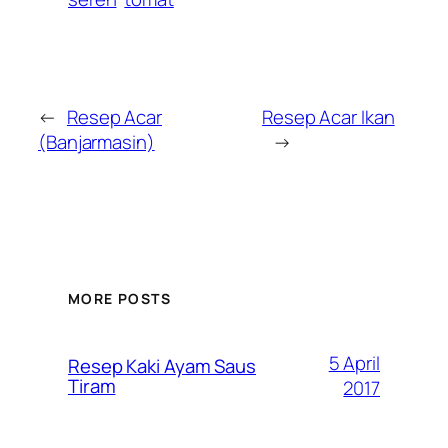
←
Resep Acar
Resep Acar Ikan
(Banjarmasin)
→
MORE POSTS
5 April
Resep Kaki Ayam Saus
Tiram
2017