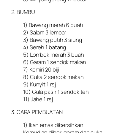
2. BUMBU
1) Bawang merah 6 buah
2) Salam 3 lembar
3) Bawang putih 3 siung
4) Sereh 1 batang
5) Lombok merah 3 buah
6) Garam 1 sendok makan
7) Kemiri 20 biji
8) Cuka 2 sendok makan
9) Kunyit 1 rsj
10) Gula pasir 1 sendok teh
11) Jahe 1 rsj
3. CARA PEMBUATAN
1) Ikan emas dibersihkan.
Kemudian diberi garam dan cuka,