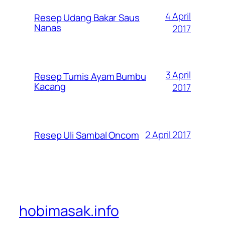
4 April
Resep Udang Bakar Saus
Nanas
2017
3 April
Resep Tumis Ayam Bumbu
Kacang
2017
2 April 2017
Resep Uli Sambal Oncom
hobimasak.info