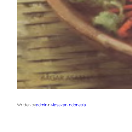
Written by
admin
in
Masakan Indonesia