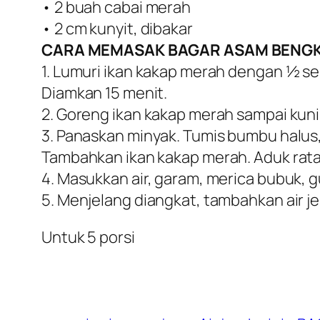
• 2 buah cabai merah
• 2 cm kunyit, dibakar
CARA MEMASAK BAGAR ASAM BENGK
1. Lumuri ikan kakap merah dengan ½ s
Diamkan 15 menit.
2. Goreng ikan kakap merah sampai kun
3. Panaskan minyak. Tumis bumbu halus,
Tambahkan ikan kakap merah. Aduk rata
4. Masukkan air, garam, merica bubuk, g
5. Menjelang diangkat, tambahkan air jer
Untuk 5 porsi