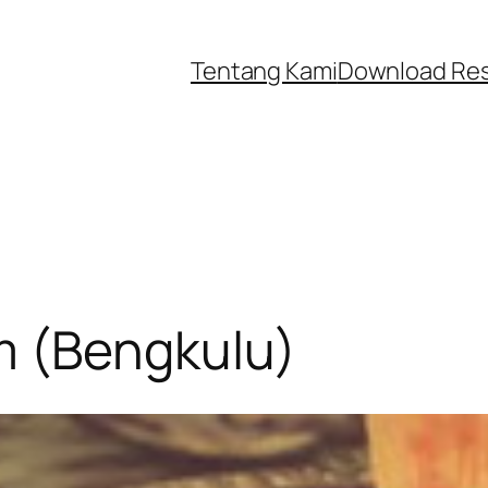
Tentang Kami
Download Re
m (Bengkulu)