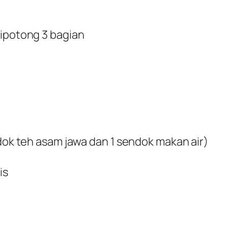
dipotong 3 bagian
ndok teh asam jawa dan 1 sendok makan air)
is