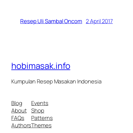
2 April 2017
Resep Uli Sambal Oncom
hobimasak.info
Kumpulan Resep Masakan Indonesia
Blog
Events
About
Shop
FAQs
Patterns
Authors
Themes