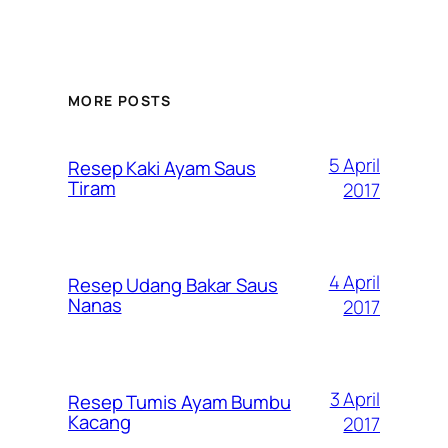
MORE POSTS
5 April
Resep Kaki Ayam Saus
Tiram
2017
4 April
Resep Udang Bakar Saus
Nanas
2017
3 April
Resep Tumis Ayam Bumbu
Kacang
2017