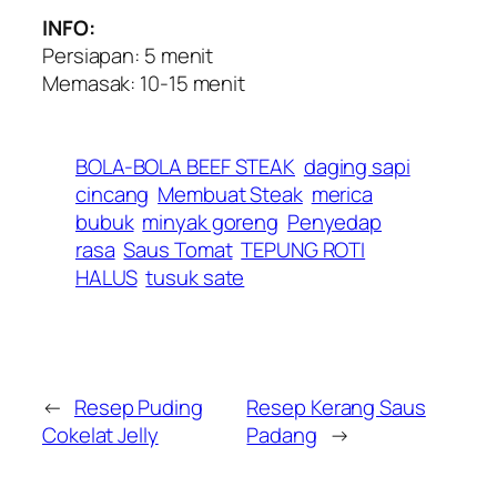
INFO:
Persiapan: 5 menit
Memasak: 10-15 menit
BOLA-BOLA BEEF STEAK
daging sapi
cincang
Membuat Steak
merica
bubuk
minyak goreng
Penyedap
rasa
Saus Tomat
TEPUNG ROTI
HALUS
tusuk sate
←
Resep Puding
Resep Kerang Saus
Cokelat Jelly
Padang
→