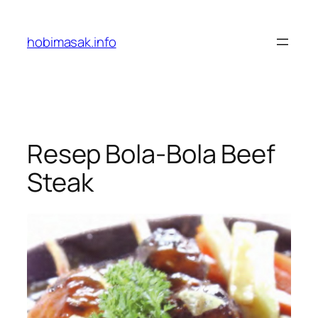
Skip
to
hobimasak.info
content
Resep Bola-Bola Beef
Steak