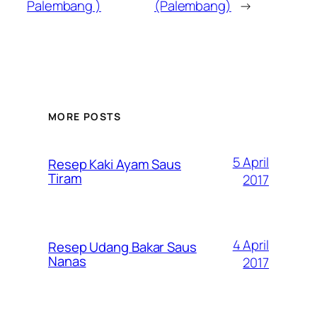
Palembang )
(Palembang)
→
MORE POSTS
5 April
Resep Kaki Ayam Saus
Tiram
2017
4 April
Resep Udang Bakar Saus
Nanas
2017