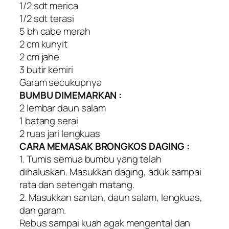
1/2 sdt merica
1/2 sdt terasi
5 bh cabe merah
2 cm kunyit
2 cm jahe
3 butir kemiri
Garam secukupnya
BUMBU DIMEMARKAN :
2 lembar daun salam
1 batang serai
2 ruas jari lengkuas
CARA MEMASAK BRONGKOS DAGING :
1. Tumis semua bumbu yang telah
dihaluskan. Masukkan daging, aduk sampai
rata dan setengah matang.
2. Masukkan santan, daun salam, Iengkuas,
dan garam.
Rebus sampai kuah agak mengental dan