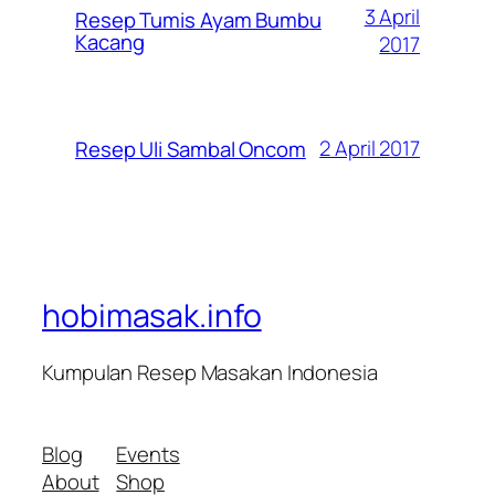
3 April
Resep Tumis Ayam Bumbu
Kacang
2017
2 April 2017
Resep Uli Sambal Oncom
hobimasak.info
Kumpulan Resep Masakan Indonesia
Blog
Events
About
Shop