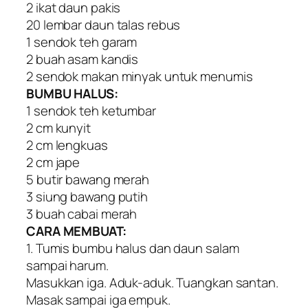
2 ikat daun pakis
20 lembar daun talas rebus
1 sendok teh garam
2 buah asam kandis
2 sendok makan minyak untuk menumis
BUMBU HALUS:
1 sendok teh ketumbar
2 cm kunyit
2 cm lengkuas
2 cm jape
5 butir bawang merah
3 siung bawang putih
3 buah cabai merah
CARA MEMBUAT:
1. Tumis bumbu halus dan daun salam
sampai harum.
Masukkan iga. Aduk-aduk. Tuangkan santan.
Masak sampai iga empuk.