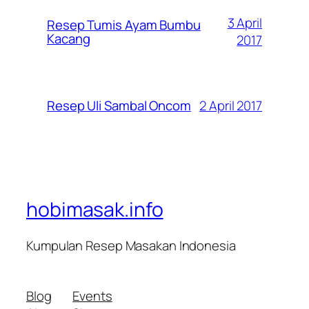
3 April
Resep Tumis Ayam Bumbu
Kacang
2017
2 April 2017
Resep Uli Sambal Oncom
hobimasak.info
Kumpulan Resep Masakan Indonesia
Blog
Events