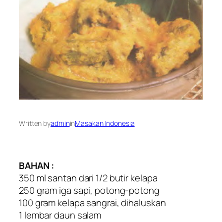
Written by
admin
in
Masakan Indonesia
BAHAN :
350 ml santan dari 1/2 butir kelapa
250 gram iga sapi, potong-potong
100 gram kelapa sangrai, dihaluskan
1 lembar daun salam