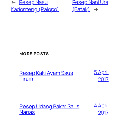
←
Resep Nasu
Resep Nani Ura
Kadonteng (Palopo)
(Batak)
→
MORE POSTS
5 April
Resep Kaki Ayam Saus
Tiram
2017
4 April
Resep Udang Bakar Saus
Nanas
2017