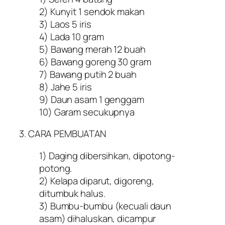
2) Kunyit 1 sendok makan
3) Laos 5 iris
4) Lada 10 gram
5) Bawang merah 12 buah
6) Bawang goreng 30 gram
7) Bawang putih 2 buah
8) Jahe 5 iris
9) Daun asam 1 genggam
10) Garam secukupnya
3. CARA PEMBUATAN
1) Daging dibersihkan, dipotong-
potong.
2) Kelapa diparut, digoreng,
ditumbuk halus.
3) Bumbu-bumbu (kecuali daun
asam) dihaluskan, dicampur