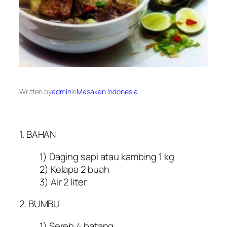
Written by
admin
in
Masakan Indonesia
1. BAHAN
1) Daging sapi atau kambing 1 kg
2) Kelapa 2 buah
3) Air 2 liter
2. BUMBU
1) Sereh 4 batang