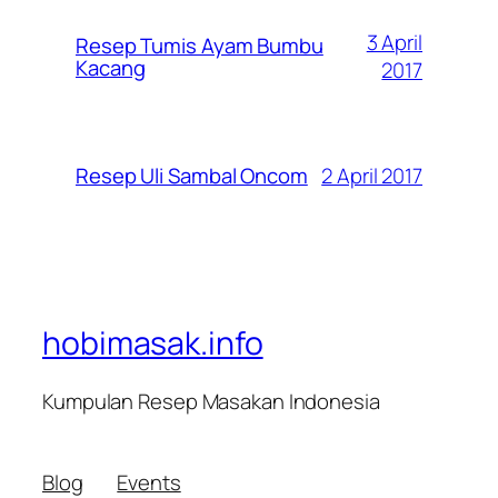
3 April
Resep Tumis Ayam Bumbu
Kacang
2017
2 April 2017
Resep Uli Sambal Oncom
hobimasak.info
Kumpulan Resep Masakan Indonesia
Blog
Events