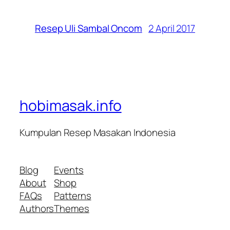
2 April 2017
Resep Uli Sambal Oncom
hobimasak.info
Kumpulan Resep Masakan Indonesia
Blog
Events
About
Shop
FAQs
Patterns
Authors
Themes