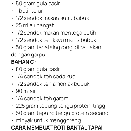
• 50 gram gula pasir
• 1 butir telur
• 1/2 sendok makan susu bubuk
• 25 ml air hangat
• 1/2 sendok makan mentega putih
• 1/2 sendok teh kayu manis bubuk
• 50 gram tapai singkong, dihaluskan
dengan garpu
BAHAN C:
• 80 gram gula pasir
• 1/4 sendok teh soda kue
• 1/2 sendok teh amoniak bubuk
• 90 ml air
• 1/4 sendok teh garam
• 225 gram tepung terigu protein tinggi
• 50 gram tepung terigu protein sedang
• minyak untuk menggoreng
CARA MEMBUAT ROTI BANTAL TAPAI