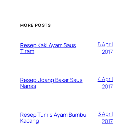
MORE POSTS
5 April
Resep Kaki Ayam Saus
Tiram
2017
4 April
Resep Udang Bakar Saus
Nanas
2017
3 April
Resep Tumis Ayam Bumbu
Kacang
2017