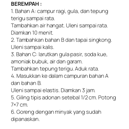
BEREMPAH :
1. Bahan A: campur ragi, gula, dan tepung
terigu sampai rata.
Tambahkan air hangat. Uleni sampai rata.
Diamkan 10 menit.
2. Tambahkan bahan B dan tapai singkong.
Uleni sampai kalis.
3. Bahan C: larutkan gula pasir, soda kue,
amoniak bubuk, air dan garam.
Tambahkan tepung terigu. Aduk rata.
4. Masukkan ke dalam campuran bahan A
dan bahan B.
Uleni sampai elastis. Diamkan 3 jam.
5. Giling tipis adonan setebal 1/2 cm. Potong
7×7 cm.
6. Goreng dengan minyak yang sudah
dipanaskan.