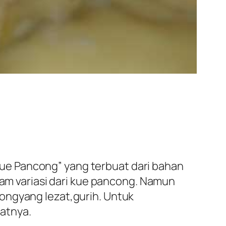
 “Kue Pancong” yang terbuat dari bahan
gam variasi dari kue pancong. Namun
ongyang lezat,gurih. Untuk
atnya.