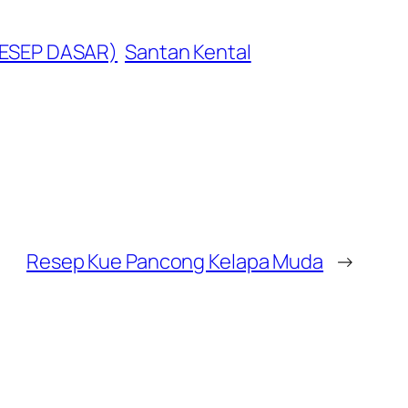
ESEP DASAR)
Santan Kental
Resep Kue Pancong Kelapa Muda
→