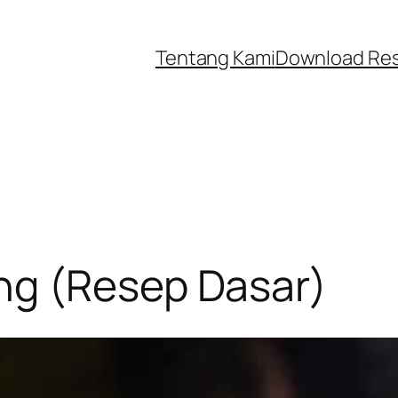
Tentang Kami
Download Re
ng (Resep Dasar)