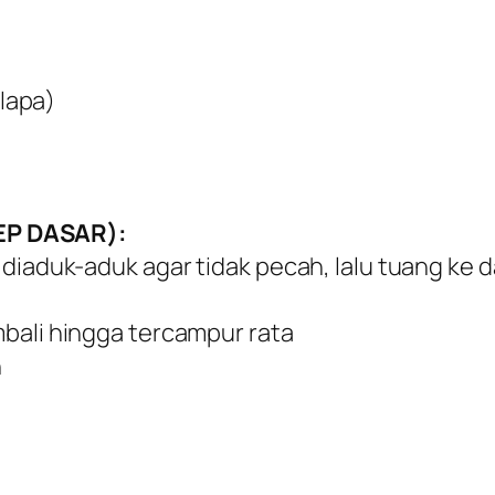
elapa)
P DASAR):
 diaduk-aduk agar tidak pecah, lalu tuang ke
bali hingga tercampur rata
n