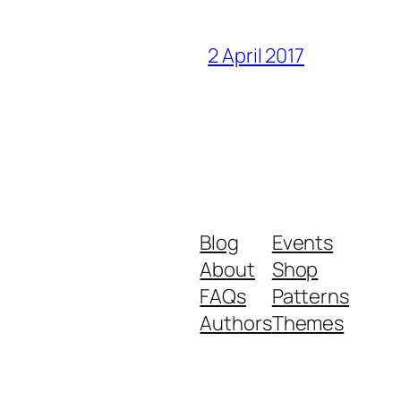
2 April 2017
Blog
Events
About
Shop
FAQs
Patterns
Authors
Themes