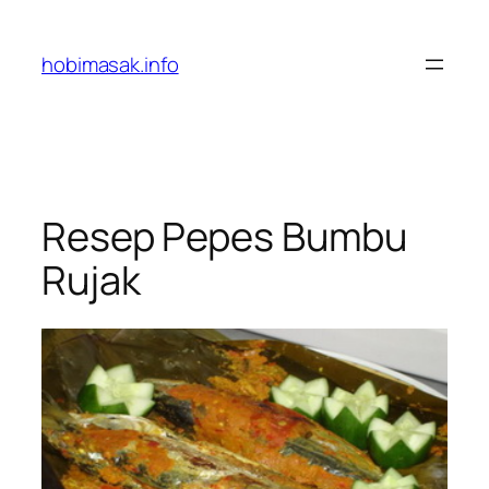
Skip
to
hobimasak.info
content
Resep Pepes Bumbu
Rujak