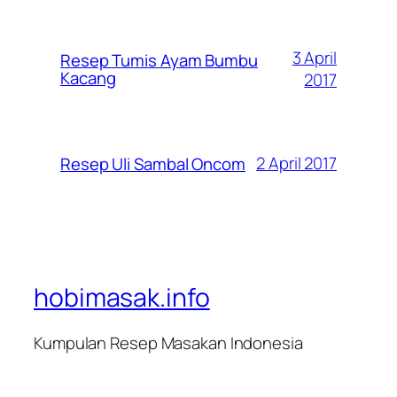
3 April
Resep Tumis Ayam Bumbu
Kacang
2017
2 April 2017
Resep Uli Sambal Oncom
hobimasak.info
Kumpulan Resep Masakan Indonesia