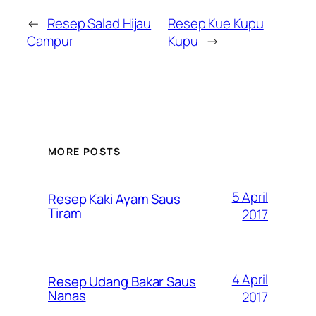
←
Resep Salad Hijau
Resep Kue Kupu
Campur
Kupu
→
MORE POSTS
5 April
Resep Kaki Ayam Saus
Tiram
2017
4 April
Resep Udang Bakar Saus
Nanas
2017