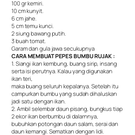
100 gr kemiri.
10 cm kunyit.
6 cm jahe.
5 cm temu kunci.
2 siung bawang putih.
3 buah tomat.
Garam dan gula jawa secukupnya
CARA MEMBUAT PEPES BUMBU RUJAK :
1. Siangi ikan kembung, buang sirip, insang
serta isi perutnya. Kalau yang digunakan
ikan teri,
maka buang seluruh kepalanya. Setelah itu
campurkan bumbu yang sudah dihaluskan
jadi satu dengan ikan.
2. Ambil selembar daun pisang, bungkus tiap
2 ekor ikan berbumbu di dalarnnya,
bubuhkan potongan daun salam, serai dan
daun kemangi. Sematkan dengan lidi.