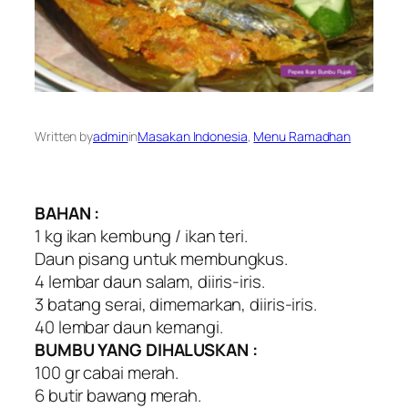
Written by
admin
in
Masakan Indonesia
, 
Menu Ramadhan
BAHAN :
1 kg ikan kembung / ikan teri.
Daun pisang untuk membungkus.
4 lembar daun salam, diiris-iris.
3 batang serai, dimemarkan, diiris-iris.
40 lembar daun kemangi.
BUMBU YANG DIHALUSKAN :
100 gr cabai merah.
6 butir bawang merah.