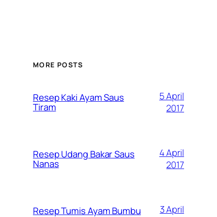
MORE POSTS
5 April
Resep Kaki Ayam Saus
Tiram
2017
4 April
Resep Udang Bakar Saus
Nanas
2017
3 April
Resep Tumis Ayam Bumbu