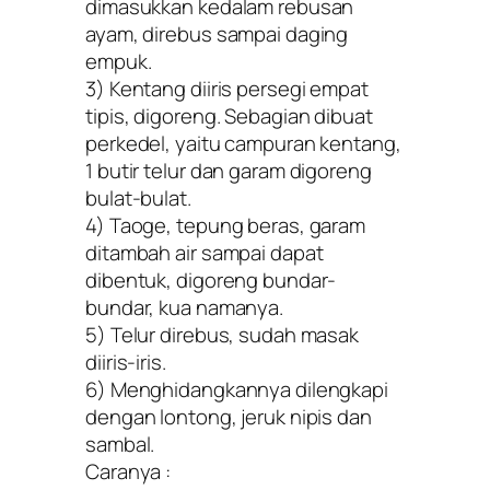
dimasukkan kedalam rebusan
ayam, direbus sampai daging
empuk.
3) Kentang diiris persegi empat
tipis, digoreng. Sebagian dibuat
perkedel, yaitu campuran kentang,
1 butir telur dan garam digoreng
bulat-bulat.
4) Taoge, tepung beras, garam
ditambah air sampai dapat
dibentuk, digoreng bundar-
bundar, kua namanya.
5) Telur direbus, sudah masak
diiris-iris.
6) Menghidangkannya dilengkapi
dengan lontong, jeruk nipis dan
sambal.
Caranya :