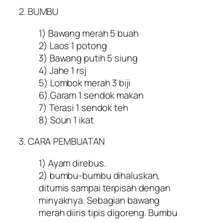
2. BUMBU
1) Bawang merah 5 buah
2) Laos 1 potong
3) Bawang putih 5 siung
4) Jahe 1 rsj
5) Lombok merah 3 biji
6) Garam 1 sendok makan
7) Terasi 1 sendok teh
8) Soun 1 ikat
3. CARA PEMBUATAN
1) Ayam direbus.
2) bumbu-bumbu dihaluskan,
ditumis sampai terpisah dengan
minyaknya. Sebagian bawang
merah diiris tipis digoreng. Bumbu