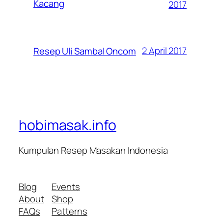
Kacang
2017
2 April 2017
Resep Uli Sambal Oncom
hobimasak.info
Kumpulan Resep Masakan Indonesia
Blog
Events
About
Shop
FAQs
Patterns