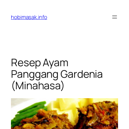
Skip
to
hobimasak.info
content
Resep Ayam
Panggang Gardenia
(Minahasa)