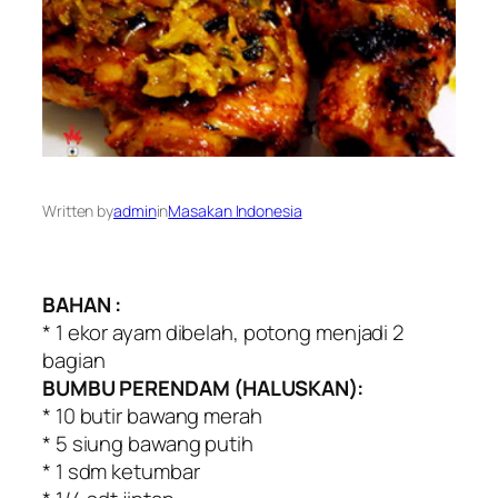
Written by
admin
in
Masakan Indonesia
BAHAN :
* 1 ekor ayam dibelah, potong menjadi 2
bagian
BUMBU PERENDAM (HALUSKAN):
* 10 butir bawang merah
* 5 siung bawang putih
* 1 sdm ketumbar