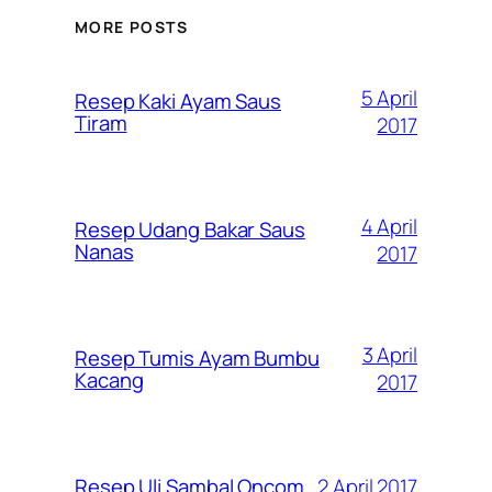
MORE POSTS
5 April
Resep Kaki Ayam Saus
Tiram
2017
4 April
Resep Udang Bakar Saus
Nanas
2017
3 April
Resep Tumis Ayam Bumbu
Kacang
2017
2 April 2017
Resep Uli Sambal Oncom