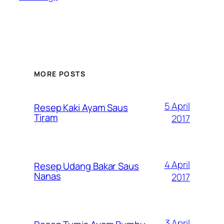
MORE POSTS
5 April
Resep Kaki Ayam Saus
Tiram
2017
4 April
Resep Udang Bakar Saus
Nanas
2017
3 April