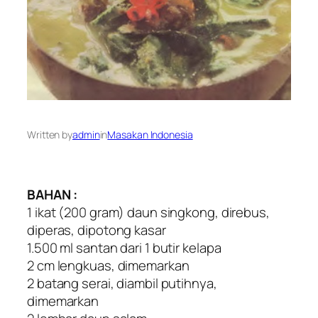
Written by
admin
in
Masakan Indonesia
BAHAN :
1 ikat (200 gram) daun singkong, direbus,
diperas, dipotong kasar
1.500 ml santan dari 1 butir kelapa
2 cm lengkuas, dimemarkan
2 batang serai, diambil putihnya,
dimemarkan