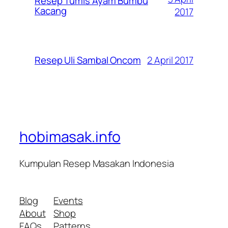
Resep Tumis Ayam Bumbu
Kacang
2017
2 April 2017
Resep Uli Sambal Oncom
hobimasak.info
Kumpulan Resep Masakan Indonesia
Blog
Events
About
Shop
FAQs
Patterns