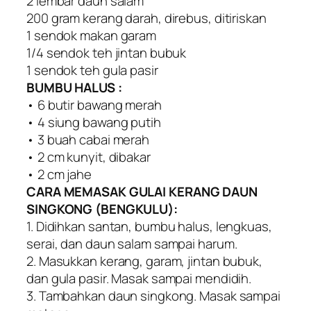
2 lembar daun salam
200 gram kerang darah, direbus, ditiriskan
1 sendok makan garam
1/4 sendok teh jintan bubuk
1 sendok teh gula pasir
BUMBU HALUS :
• 6 butir bawang merah
• 4 siung bawang putih
• 3 buah cabai merah
• 2 cm kunyit, dibakar
• 2 cm jahe
CARA MEMASAK GULAI KERANG DAUN
SINGKONG (BENGKULU):
1. Didihkan santan, bumbu halus, lengkuas,
serai, dan daun salam sampai harum.
2. Masukkan kerang, garam, jintan bubuk,
dan gula pasir. Masak sampai mendidih.
3. Tambahkan daun singkong. Masak sampai