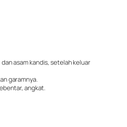
 dan asam kandis, setelah keluar
kan garamnya.
ebentar, angkat.