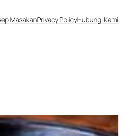
sep Masakan
Privacy Policy
Hubungi Kami