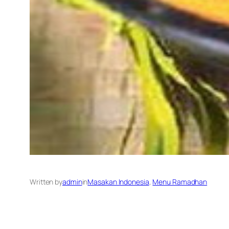
Written by
admin
in
Masakan Indonesia
, 
Menu Ramadhan