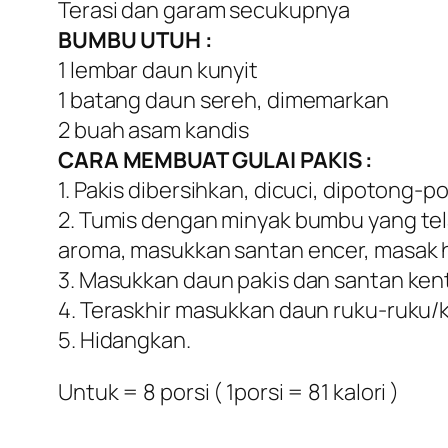
Terasi dan garam secukupnya
BUMBU UTUH :
1 lembar daun kunyit
1 batang daun sereh, dimemarkan
2 buah asam kandis
CARA MEMBUAT GULAI PAKIS :
1. Pakis dibersihkan, dicuci, dipotong-p
2. Tumis dengan minyak bumbu yang tela
aroma, masukkan santan encer, masak 
3. Masukkan daun pakis dan santan ken
4. Teraskhir masukkan daun ruku-ruku/k
5. Hidangkan.
Untuk = 8 porsi ( 1porsi = 81 kalori )