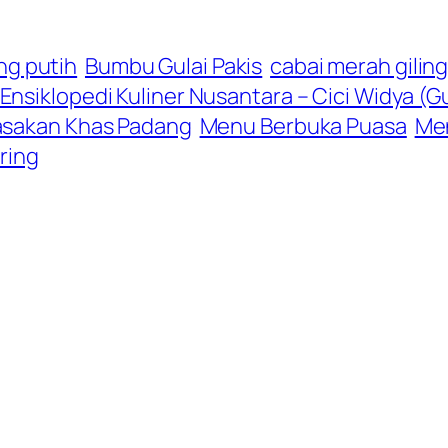
g putih
Bumbu Gulai Pakis
cabai merah gilin
Ensiklopedi Kuliner Nusantara – Cici Widya (
sakan Khas Padang
Menu Berbuka Puasa
Me
ering