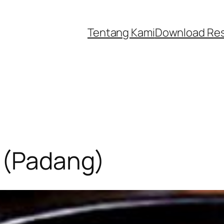
Tentang Kami
Download Re
s (Padang)