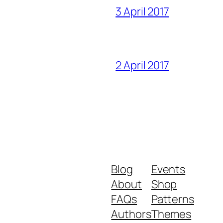
3 April 2017
2 April 2017
Blog
Events
About
Shop
FAQs
Patterns
Authors
Themes