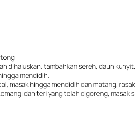
otong
h dihaluskan, tambahkan sereh, daun kunyit,
hingga mendidih.
tal, masak hingga mendidih dan matang, rasa
emangi dan teri yang telah digoreng, masak s