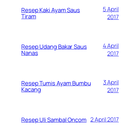
5 April
Resep Kaki Ayam Saus
Tiram
2017
4 April
Resep Udang Bakar Saus
Nanas
2017
3 April
Resep Tumis Ayam Bumbu
Kacang
2017
2 April 2017
Resep Uli Sambal Oncom