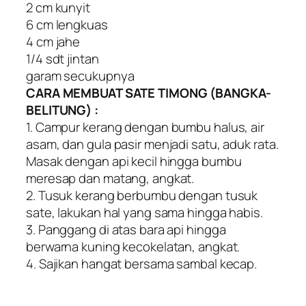
2 cm kunyit
6 cm lengkuas
4 cm jahe
1/4 sdt jintan
garam secukupnya
CARA MEMBUAT SATE TIMONG (BANGKA-
BELITUNG) :
1. Campur kerang dengan bumbu halus, air
asam, dan gula pasir menjadi satu, aduk rata.
Masak dengan api kecil hingga bumbu
meresap dan matang, angkat.
2. Tusuk kerang berbumbu dengan tusuk
sate, lakukan hal yang sama hingga habis.
3. Panggang di atas bara api hingga
berwarna kuning kecokelatan, angkat.
4. Sajikan hangat bersama sambal kecap.